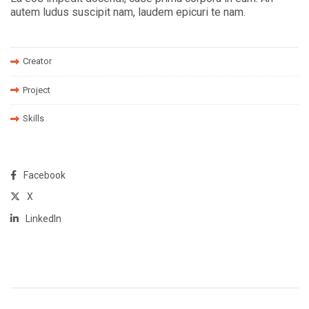
autem ludus suscipit nam, laudem epicuri te nam.
Creator
Project
Skills
Facebook
X
LinkedIn