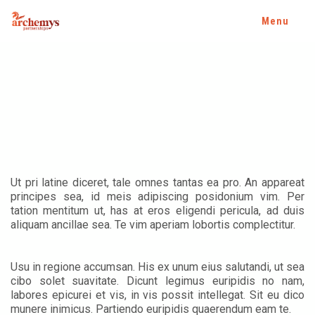
Menu
Ut pri latine diceret, tale omnes tantas ea pro. An appareat
principes sea, id meis adipiscing posidonium vim. Per
tation mentitum ut, has at eros eligendi pericula, ad duis
aliquam ancillae sea. Te vim aperiam lobortis complectitur.
Usu in regione accumsan. His ex unum eius salutandi, ut sea
cibo solet suavitate. Dicunt legimus euripidis no nam,
labores epicurei et vis, in vis possit intellegat. Sit eu dico
munere inimicus. Partiendo euripidis quaerendum eam te.