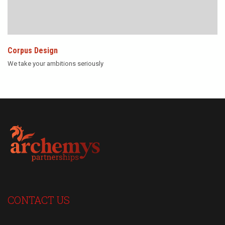
Corpus Design
We take your ambitions seriously
CONTACT US