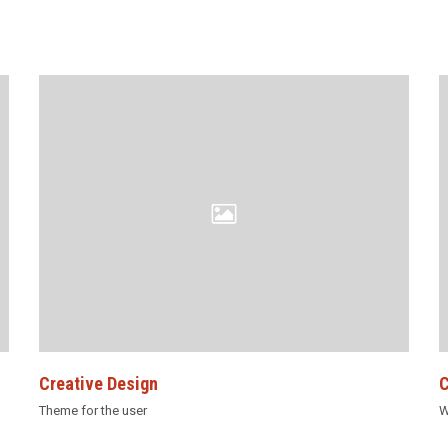
Creative Design
C
Theme for the user
W