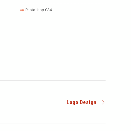
Photoshop CS4
Logo Design