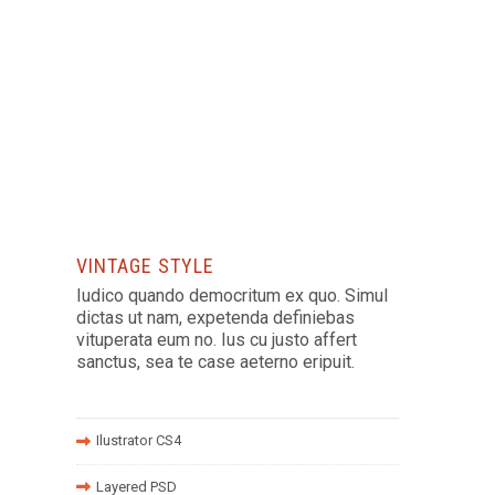
VINTAGE STYLE
Iudico quando democritum ex quo. Simul
dictas ut nam, expetenda definiebas
vituperata eum no. Ius cu justo affert
sanctus, sea te case aeterno eripuit.
Ilustrator CS4
Layered PSD