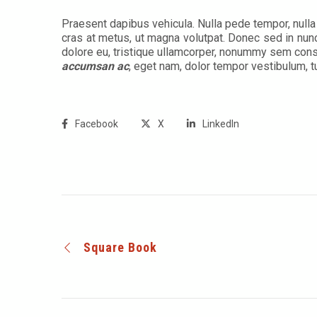
Praesent dapibus vehicula. Nulla pede tempor, nulla 
cras at metus, ut magna volutpat. Donec sed in nun
dolore eu, tristique ullamcorper, nonummy sem cons
accumsan ac
, eget nam, dolor tempor vestibulum, 
Facebook
X
LinkedIn
Square Book