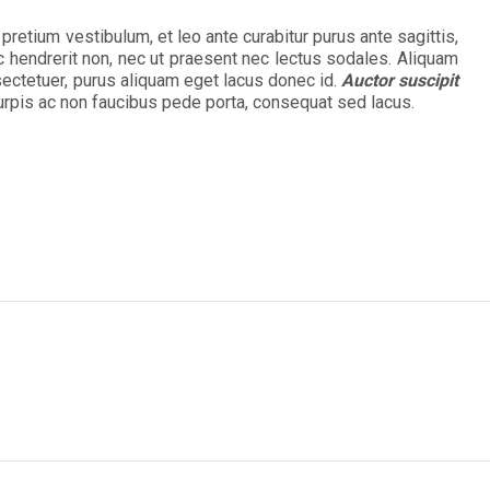
pretium vestibulum, et leo ante curabitur purus ante sagittis,
c hendrerit non, nec ut praesent nec lectus sodales. Aliquam
ectetuer, purus aliquam eget lacus donec id.
Auctor suscipit
turpis ac non faucibus pede porta, consequat sed lacus.